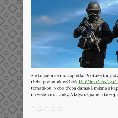
Ale to jsem se moc spletla. Protože tady s
třeba poznámkový blok
13. dělostřelecký pl
tematikou. Nebo třeba dámská mikina s kapuc
na webové stránky. A když už jsme u té vojn