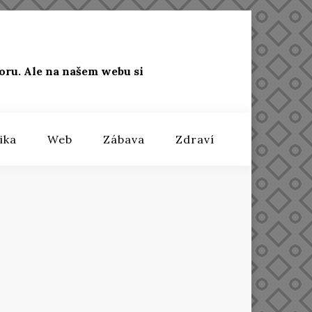
oru. Ale na našem webu si
ika
Web
Zábava
Zdraví