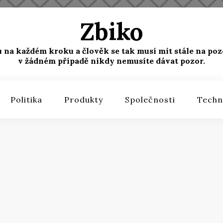
Zbiko
u na každém kroku a člověk se tak musí mít stále na poz
v žádném případě nikdy nemusíte dávat pozor.
Politika
Produkty
Společnosti
Techn