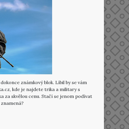
o dokonce známkový blok. Líbil by se vám
cz, kde je najdete trika a military s
ka za skvělou cenu. Stačí se jenom podívat
ně znamená?