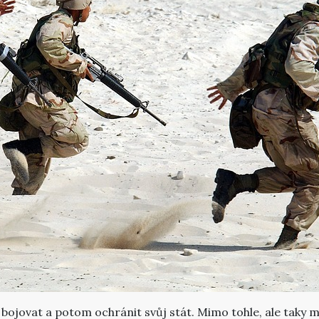
ojovat a potom ochránit svůj stát. Mimo tohle, ale taky 