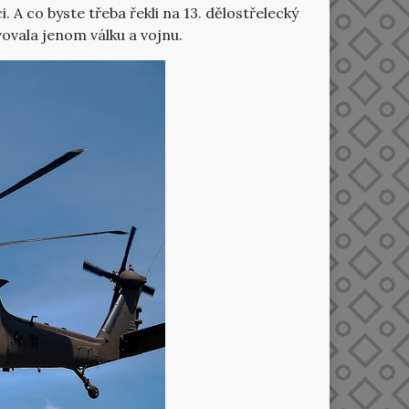
. A co byste třeba řekli na 13. dělostřelecký
vovala jenom válku a vojnu.