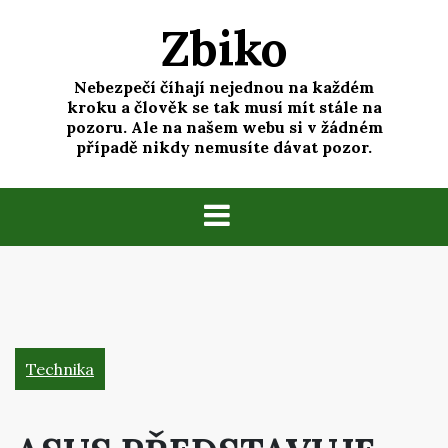
Skip
Zbiko
to
content
Nebezpečí číhají nejednou na každém
kroku a člověk se tak musí mít stále na
pozoru. Ale na našem webu si v žádném
případě nikdy nemusíte dávat pozor.
Technika