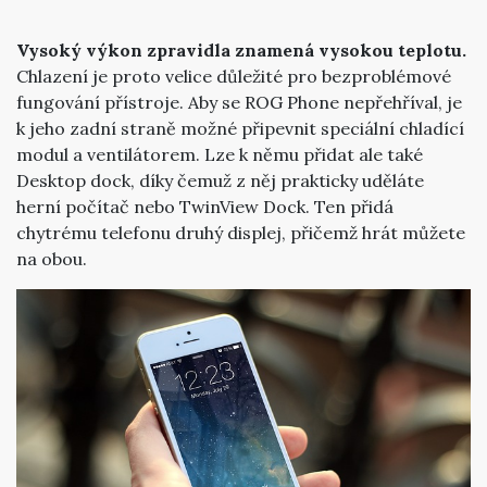
Vysoký výkon zpravidla znamená vysokou teplotu.
Chlazení je proto velice důležité pro bezproblémové
fungování přístroje. Aby se ROG Phone nepřehříval, je
k jeho zadní straně možné připevnit speciální chladící
modul a ventilátorem. Lze k němu přidat ale také
Desktop dock, díky čemuž z něj prakticky uděláte
herní počítač nebo TwinView Dock. Ten přidá
chytrému telefonu druhý displej, přičemž hrát můžete
na obou.