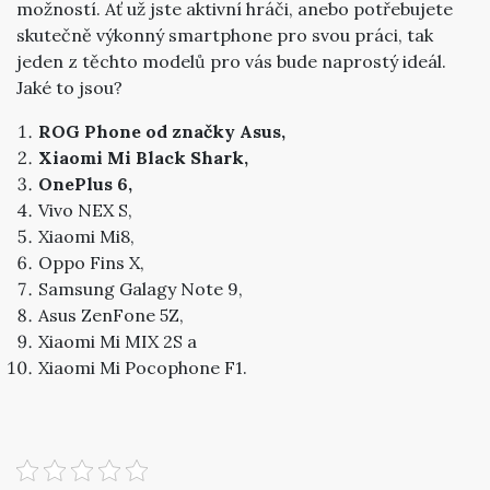
možností. Ať už jste aktivní hráči, anebo potřebujete
skutečně výkonný smartphone pro svou práci, tak
jeden z těchto modelů pro vás bude naprostý ideál.
Jaké to jsou?
ROG Phone od značky Asus,
Xiaomi Mi Black Shark,
OnePlus 6,
Vivo NEX S,
Xiaomi Mi8,
Oppo Fins X,
Samsung Galagy Note 9,
Asus ZenFone 5Z,
Xiaomi Mi MIX 2S a
Xiaomi Mi Pocophone F1.