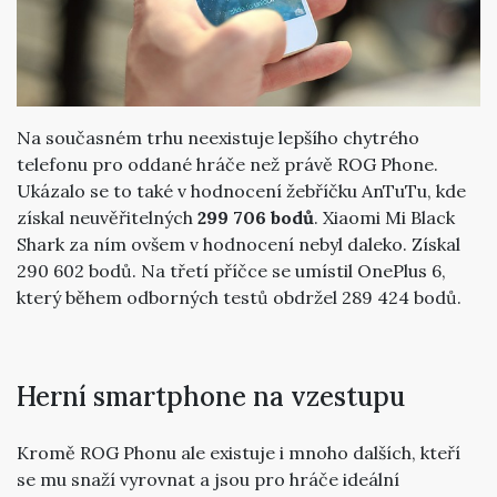
Na současném trhu neexistuje lepšího chytrého
telefonu pro oddané hráče než právě ROG Phone.
Ukázalo se to také v hodnocení žebříčku AnTuTu, kde
získal neuvěřitelných
299 706 bodů
. Xiaomi Mi Black
Shark za ním ovšem v hodnocení nebyl daleko. Získal
290 602 bodů. Na třetí příčce se umístil OnePlus 6,
který během odborných testů obdržel 289 424 bodů.
Herní smartphone na vzestupu
Kromě ROG Phonu ale existuje i mnoho dalších, kteří
se mu snaží vyrovnat a jsou pro hráče ideální