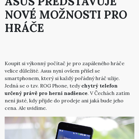
ASUS PŘEDSTAVUJE
NOVÉ MOŽNOSTI PRO
HRÁČE
Koupit si výkonný počítač je pro zapáleného hráče
velice důležité. Asus nyní ovšem přišel se
smartphonem, který si každý pořádný hráč užije.
Jedná se o tzv. ROG Phone, tedy
chytrý telefon
určený právě pro herní nadšence
. V Čechách zatím
není jisté, kdy přijde do prodeje ani jaká bude jeho
cena. Ale uvidíme.