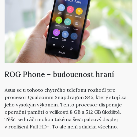
ROG Phone – budoucnost hraní
Asus se u tohoto chytrého telefonu rozhodl pro
procesor Qualcomm Snapdragon 845, který stojí za
jeho vysokým výkonem. Tento procesor disponuje
operační pamětí o velikosti 8 GB a 512 GB úložiště.
Těšit se hráči mohou také na šestipalcový displej
v rozlišení Full HD+. To ale není zdaleka všechno.