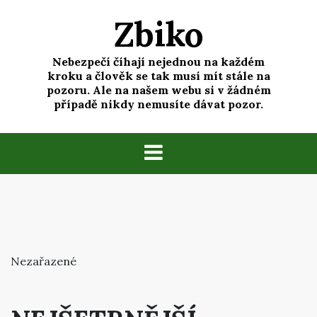
Skip
Zbiko
to
content
Nebezpečí číhají nejednou na každém
kroku a člověk se tak musí mít stále na
pozoru. Ale na našem webu si v žádném
případě nikdy nemusíte dávat pozor.
Nezařazené