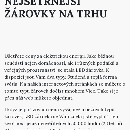
NEJŠETRNĚJŠÍ
ŽÁROVKY NA TRHU
Ušetřete ceny za elektrickou energii. Jako běžnou
součástí nejen domácností, ale i různých podniků a
veřejných prostranství, se stala LED žárovka. K
dispozici jsou Vám dva typy. Studená a teplá forma
světla. Na našich internetových stránkách se můžete o
tomto typu žárovek dočíst mnohem Více. Také si je
přes náš web můžete objednat.
I když je pořizovací cena vyšší, než u běžných typů
žárovek,
LED žárovka
se Vám zcela jistě vyplatí. Její
životnost je až neuvěřitelných 50 000 hodin (23 let při