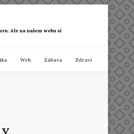
oru. Ale na našem webu si
ika
Web
Zábava
Zdraví
LY