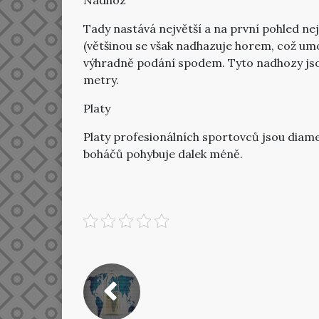
Nadhoz
Tady nastává největší a na první pohled ne
(většinou se však nadhazuje horem, což umož
výhradně podání spodem. Tyto nadhozy jsou 
metry.
Platy
Platy profesionálních sportovců jsou diametr
boháčů pohybuje dalek méně.