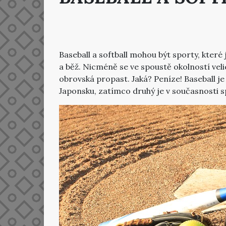
Baseball a softball mohou být sporty, kter
a běž. Nicméně se ve spoustě okolností veli
obrovská propast. Jaká? Peníze! Baseball j
Japonsku, zatímco druhý je v současnosti 