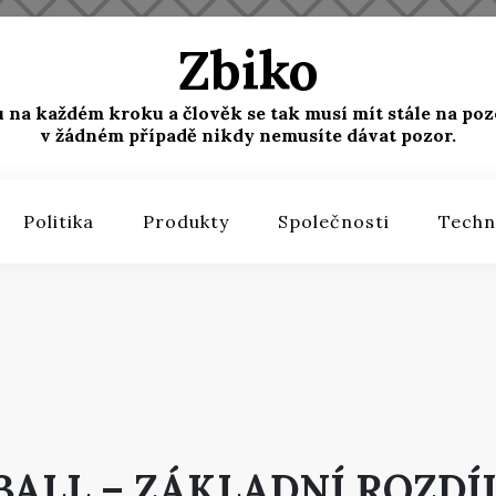
Zbiko
u na každém kroku a člověk se tak musí mít stále na poz
v žádném případě nikdy nemusíte dávat pozor.
Politika
Produkty
Společnosti
Techn
BALL – ZÁKLADNÍ ROZDÍ