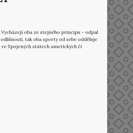
 Vycházejí oba ze stejného principu – odpal
 odlišnosti, tak oba sporty od sebe odděluje
m ve Spojených státech amerických či