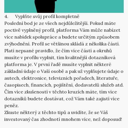
4. Vyplňte svůj profil kompletně
Poslední bod je ze všech nejdůležitější. Pokud máte
poctivě vyplněný profil, platforma Vám může nabízet
více nabídek spolupráce a budete určitým způsobem
zvýhodnění. Profil se většinou skládá z několika částí.
Platí nepsané pravidlo, že čím více částí a okruhů
musíte v profilu vyplnit, tím kvalitnější dotazníková
platforma je. V první řadě musíte vyplnit některé
základní údaje o Vaší osobě a pak už vyplňujete údaje o
autech, elektronice, televizních pořadech, literatuře,
časopisech, financích, pojištění, dodavatelů služeb atd.
Čím více zkušeností v těchto kruzích máte, tím více
dotazníků budete dostávat, což Vám také zajistí více
peněz.
Zkuste některý z těchto tipů a uvidíte, že se Váš
investovaný čas zhodnotí mnohem více, než doposud!