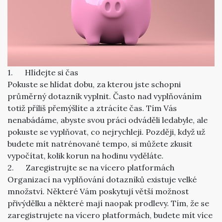
1. Hlídejte si čas
Pokuste se hlídat dobu, za kterou jste schopni
průměrný dotazník vyplnit. Často nad vyplňováním
totiž příliš přemýšlíte a ztrácíte čas. Tím Vás
nenabádáme, abyste svou práci odváděli ledabyle, ale
pokuste se vyplňovat, co nejrychleji. Později, když už
budete mít natrénované tempo, si můžete zkusit
vypočítat, kolik korun na hodinu vyděláte.
2. Zaregistrujte se na vícero platformách
Organizací na vyplňování dotazníků existuje velké
množství. Některé Vám poskytují větší možnost
přivýdělku a některé mají naopak prodlevy. Tím, že se
zaregistrujete na vícero platformách, budete mít více