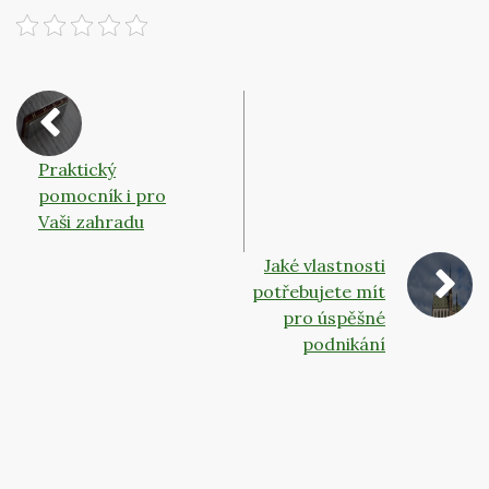
Praktický
pomocník i pro
Vaši zahradu
Jaké vlastnosti
potřebujete mít
pro úspěšné
podnikání