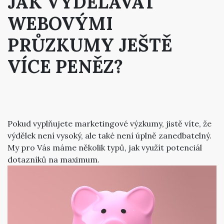
JAK VYDĚLÁVAT
WEBOVÝMI
PRŮZKUMY JEŠTĚ
VÍCE PENĚZ?
Pokud vyplňujete marketingové výzkumy, jistě víte, že
výdělek není vysoký, ale také není úplně zanedbatelný.
My pro Vás máme několik typů, jak využít potenciál
dotazníků na maximum.