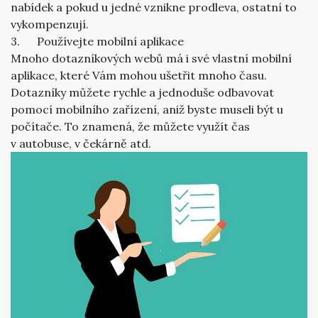
nabídek a pokud u jedné vznikne prodleva, ostatní to
vykompenzují.
3. Používejte mobilní aplikace
Mnoho dotazníkových webů má i své vlastní mobilní
aplikace, které Vám mohou ušetřit mnoho času.
Dotazníky můžete rychle a jednoduše odbavovat
pomocí mobilního zařízení, aniž byste museli být u
počítače. To znamená, že můžete využít čas
v autobuse, v čekárně atd.