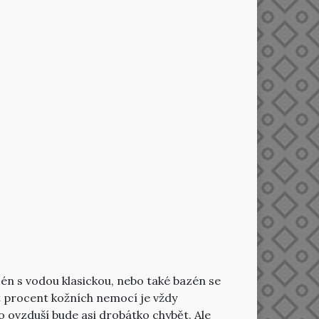
zén s vodou klasickou, nebo také bazén se
át procent kožních nemocí je vždy
 ovzduší bude asi drobátko chybět. Ale