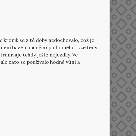
c kronik se z té doby nedochovalo, což je
nom není bazén ani něco podobného. Lze tedy
 tramvaje tehdy ještě nejezdily. Ve
, ale zato se používalo hodně vůní a