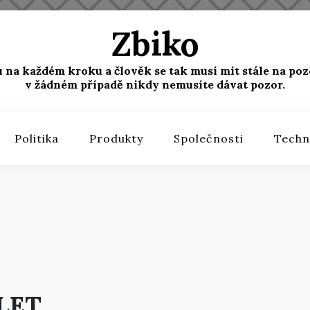
Zbiko
u na každém kroku a člověk se tak musí mít stále na poz
v žádném případě nikdy nemusíte dávat pozor.
Politika
Produkty
Společnosti
Techn
LET