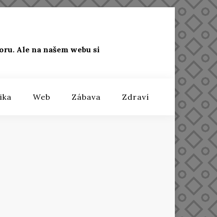
oru. Ale na našem webu si
ika
Web
Zábava
Zdraví