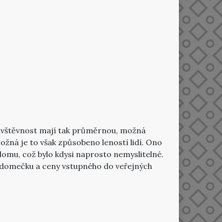
 návštěvnost mají tak průměrnou, možná
ožná je to však způsobeno leností lidí. Ono
domu, což bylo kdysi naprosto nemyslitelné.
ho domečku a ceny vstupného do veřejných