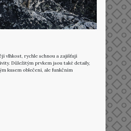
í vlhkost, rychle schnou a zajišťují
ivity.
Důležitým prvkem jsou také detaily,
jným kusem oblečení, ale funkčním