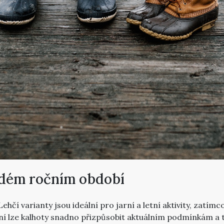
aždém ročním období
 Lehčí varianty jsou ideální pro jarní a letní aktivity, zat
ení lze kalhoty snadno přizpůsobit aktuálním podmínkám a t