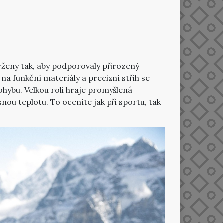
avrženy tak, aby podporovaly přirozený
a funkční materiály a precizní střih se
pohybu.
Velkou roli hraje promyšlená
nou teplotu. To oceníte jak při sportu, tak