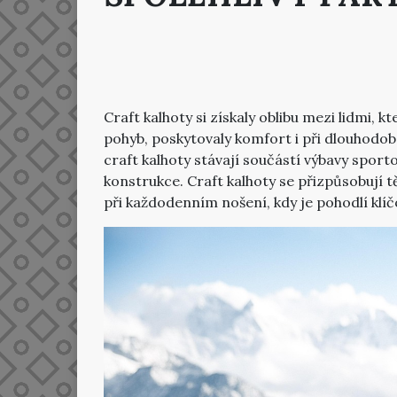
Craft kalhoty si získaly oblibu mezi lidmi, 
pohyb, poskytovaly komfort i při dlouhodob
craft kalhoty stávají součástí výbavy sporto
konstrukce. Craft kalhoty se přizpůsobují t
při každodenním nošení, kdy je pohodlí klíč