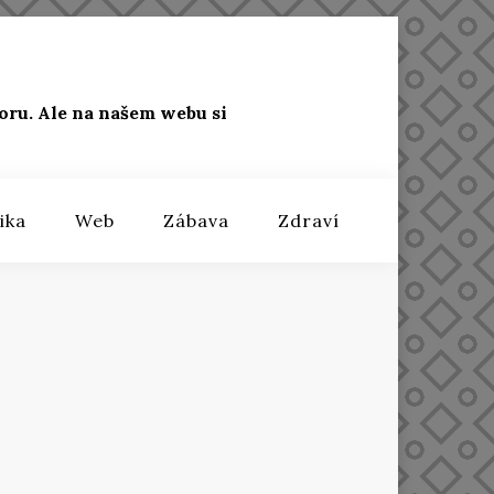
oru. Ale na našem webu si
ika
Web
Zábava
Zdraví