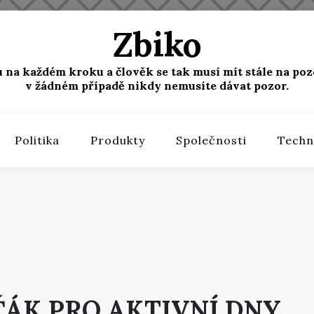
Zbiko
u na každém kroku a člověk se tak musí mít stále na poz
v žádném případě nikdy nemusíte dávat pozor.
Politika
Produkty
Společnosti
Techn
ŤÁK PRO AKTIVNÍ DNY