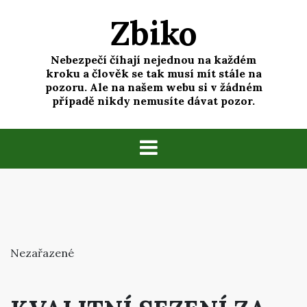
Skip
Zbiko
to
content
Nebezpečí číhají nejednou na každém
kroku a člověk se tak musí mít stále na
pozoru. Ale na našem webu si v žádném
případě nikdy nemusíte dávat pozor.
Nezařazené