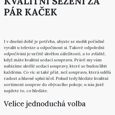
KVALITNÍ SEZENÍ ZA
PÁR KAČEK
I v dnešní době je potřeba, abyste se mohli pořádně
vyvalit u televize a odpočinout si. Takové odpolední
odpočívání je určitě skvělou záležitostí, a to zvláště,
když máte kvalitní sedací soupravu. Právě my vám
nabízíme skvělé
sedací soupravy
, které se budou líbit
každému. Co víc si také přát, než soupravu, která udělá
radost a hlavně splní účel. Pokud tedy hledáte kvalitní
sortiment souprav do obývacího pokoje, u nás jistě
najdete to, co hledáte.
Velice jednoduchá volba