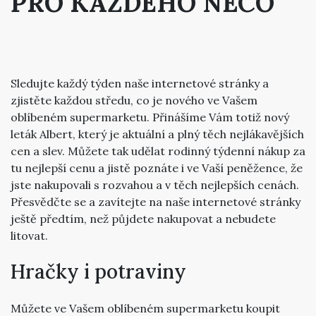
PRO KAŽDÉHO NĚCO
Sledujte každý týden naše internetové stránky a
zjistěte každou středu, co je nového ve Vašem
oblíbeném supermarketu. Přinášíme Vám totiž nový
leták Albert
, který je aktuální a plný těch nejlákavějších
cen a slev. Můžete tak udělat rodinný týdenní nákup za
tu nejlepší cenu a jistě poznáte i ve Vaší peněžence, že
jste nakupovali s rozvahou a v těch nejlepších cenách.
Přesvědčte se a zavítejte na naše internetové stránky
ještě předtím, než půjdete nakupovat a nebudete
litovat.
Hračky i potraviny
Můžete ve Vašem oblíbeném supermarketu koupit