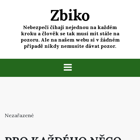
Skip
Zbiko
to
content
Nebezpečí číhají nejednou na každém
kroku a člověk se tak musí mít stále na
pozoru. Ale na našem webu si v žádném
případě nikdy nemusíte dávat pozor.
Nezařazené