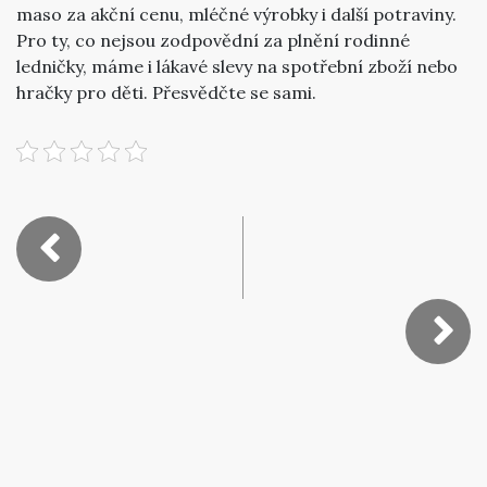
maso za akční cenu, mléčné výrobky i další potraviny.
Pro ty, co nejsou zodpovědní za plnění rodinné
ledničky, máme i lákavé slevy na spotřební zboží nebo
hračky pro děti. Přesvědčte se sami.