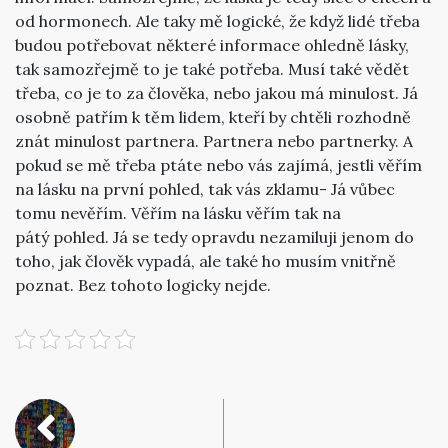
od hormonech. Ale taky mě logické, že když lidé třeba
budou potřebovat některé informace ohledně lásky,
tak samozřejmě to je také potřeba. Musí také vědět
třeba, co je to za člověka, nebo jakou má minulost. Já
osobně patřím k těm lidem, kteří by chtěli rozhodně
znát minulost partnera. Partnera nebo partnerky. A
pokud se mě třeba ptáte nebo vás zajímá, jestli věřím
na lásku na první pohled, tak vás zklamu- Já vůbec
tomu nevěřím. Věřím na lásku věřím tak na
pátý pohled. Já se tedy opravdu nezamiluji jenom do
toho, jak člověk vypadá, ale také ho musím vnitřně
poznat. Bez tohoto logicky nejde.