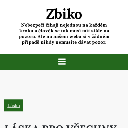
Skip
Zbiko
to
content
Nebezpečí číhají nejednou na každém
kroku a člověk se tak musí mít stále na
pozoru. Ale na našem webu si v žádném
případě nikdy nemusíte dávat pozor.
Láska