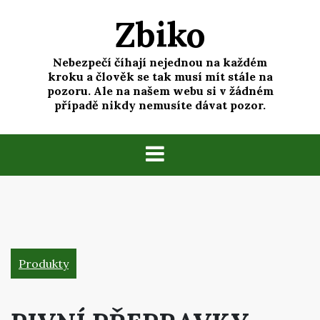
Skip
Zbiko
to
content
Nebezpečí číhají nejednou na každém
kroku a člověk se tak musí mít stále na
pozoru. Ale na našem webu si v žádném
případě nikdy nemusíte dávat pozor.
Produkty