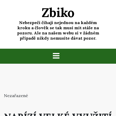
Skip
Zbiko
to
content
Nebezpečí číhají nejednou na každém
kroku a člověk se tak musí mít stále na
pozoru. Ale na našem webu si v žádném
případě nikdy nemusíte dávat pozor.
Nezařazené