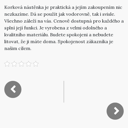
Korková nástěnka je praktická a jejím zakoupením nic
nezkazíme. Dá se použít jak vodorovně, tak i svisle.
Všechno záleží na vás. Cenově dostupná pro každého a
splní její funkci. Je vyrobena z velmi odolného a
kvalitního materiálu. Budete spokojeni a nebudete
litovat, že ji máte doma. Spokojenost zákazníka je
našim cílem.