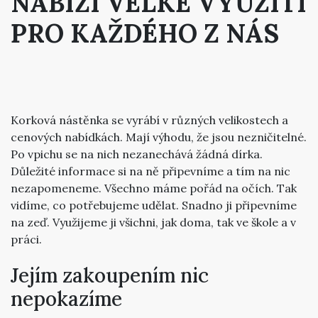
NABÍZÍ VELKÉ VYUŽITÍ
PRO KAŽDÉHO Z NÁS
Korková nástěnka
se vyrábí v různých velikostech a
cenových nabídkách. Mají výhodu, že jsou nezničitelné.
Po vpichu se na nich nezanechává žádná dírka.
Důležité informace si na ně připevníme a tím na nic
nezapomeneme. Všechno máme pořád na očích. Tak
vidíme, co potřebujeme udělat. Snadno ji připevníme
na zeď. Využijeme ji všichni, jak doma, tak ve škole a v
práci.
Jejím zakoupením nic
nepokazíme