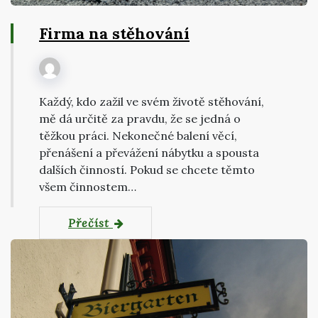
Firma na stěhování
Každý, kdo zažil ve svém životě stěhování,
mě dá určitě za pravdu, že se jedná o
těžkou práci. Nekonečné balení věcí,
přenášení a převážení nábytku a spousta
dalších činností. Pokud se chcete těmto
všem činnostem…
Přečíst