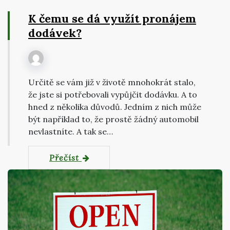
K čemu se dá využít pronájem
dodávek?
Určitě se vám již v životě mnohokrát stalo,
že jste si potřebovali vypůjčit dodávku. A to
hned z několika důvodů. Jedním z nich může
být například to, že prostě žádný automobil
nevlastníte. A tak se…
Přečíst