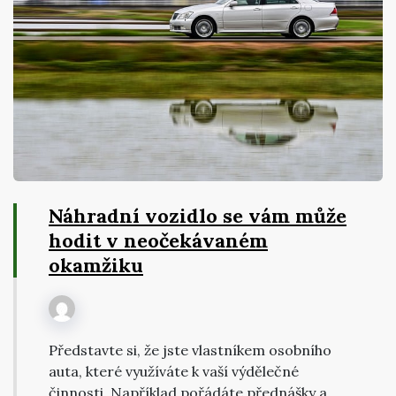
Náhradní vozidlo se vám může
hodit v neočekávaném
okamžiku
Představte si, že jste vlastníkem osobního
auta, které využíváte k vaší výdělečné
činnosti. Například pořádáte přednášky a