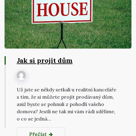
Jak si projít dům
Už jste se někdy setkali u realitní kanceláře
s tím, že si můžete projít prodávaný dům,
aniž byste se pohnuli z pohodlí vašeho
domova? Jestli ne tak mi vám rádi sdělíme,
o co se jedná…
Přečíst