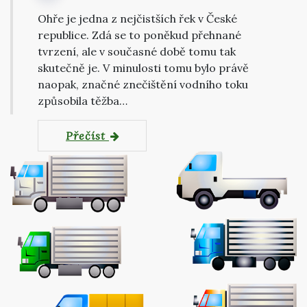
Ohře je jedna z nejčistších řek v České
republice. Zdá se to poněkud přehnané
tvrzení, ale v současné době tomu tak
skutečně je. V minulosti tomu bylo právě
naopak, značné znečištění vodního toku
způsobila těžba…
Přečíst