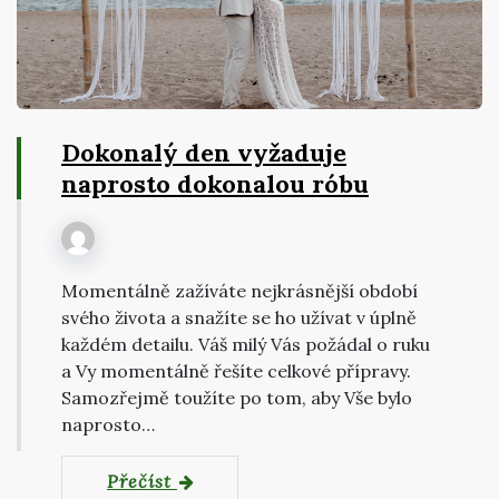
Dokonalý den vyžaduje
naprosto dokonalou róbu
Momentálně zažíváte nejkrásnější období
svého života a snažíte se ho užívat v úplně
každém detailu. Váš milý Vás požádal o ruku
a Vy momentálně řešíte celkové přípravy.
Samozřejmě toužíte po tom, aby Vše bylo
naprosto…
Přečíst