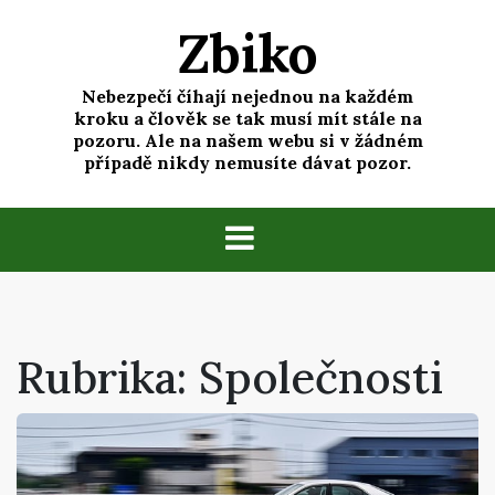
Skip
Zbiko
to
content
Nebezpečí číhají nejednou na každém
kroku a člověk se tak musí mít stále na
pozoru. Ale na našem webu si v žádném
případě nikdy nemusíte dávat pozor.
Rubrika:
Společnosti