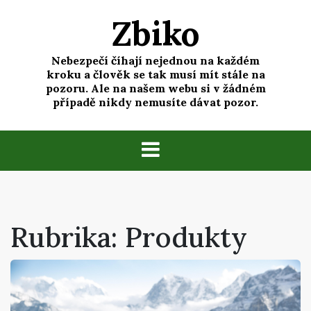
Skip
Zbiko
to
content
Nebezpečí číhají nejednou na každém
kroku a člověk se tak musí mít stále na
pozoru. Ale na našem webu si v žádném
případě nikdy nemusíte dávat pozor.
Rubrika:
Produkty