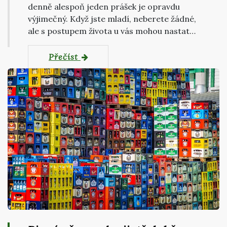
denně alespoň jeden prášek je opravdu
výjimečný. Když jste mladí, neberete žádné,
ale s postupem života u vás mohou nastat…
Přečíst