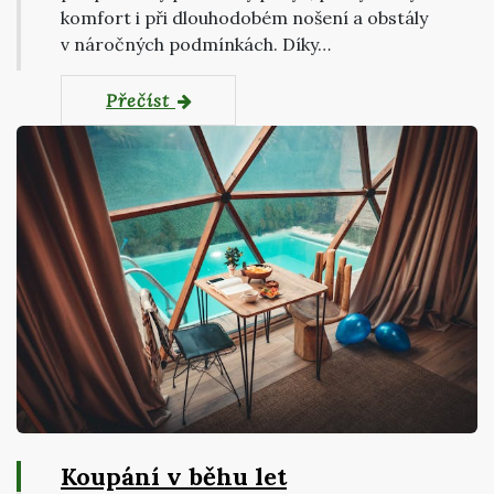
komfort i při dlouhodobém nošení a obstály
v náročných podmínkách. Díky…
Přečíst
Koupání v běhu let