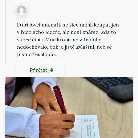
Staří lovci mamutů se sice mohli koupat jen
v řece nebo jezeře, ale není známo, zda to
vůbec činili. Moc kronik se z té doby
nedochovalo, což je jistě zvláštní, neb se
písmo tesalo do…
Přečíst