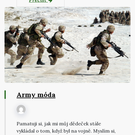
Přečíst
Army móda
Pamatuji si, jak mi můj dědeček stále
vykládal o tom, když byl na vojně. Myslím si,