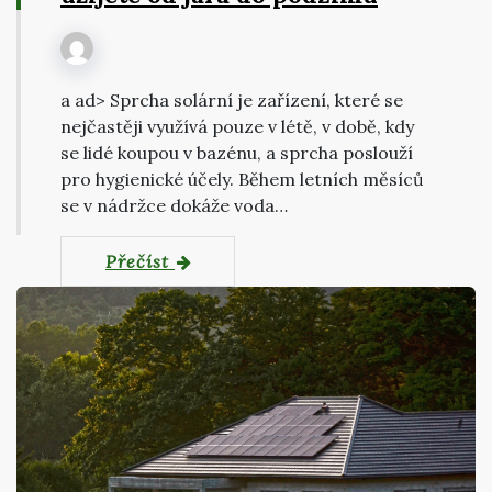
a ad> Sprcha solární je zařízení, které se
nejčastěji využívá pouze v létě, v době, kdy
se lidé koupou v bazénu, a sprcha poslouží
pro hygienické účely. Během letních měsíců
se v nádržce dokáže voda…
Přečíst