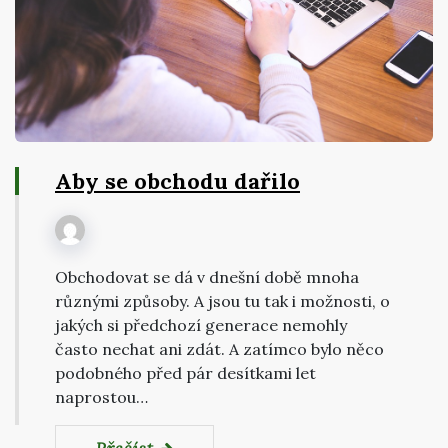
Aby se obchodu dařilo
Obchodovat se dá v dnešní době mnoha
různými způsoby. A jsou tu tak i možnosti, o
jakých si předchozí generace nemohly
často nechat ani zdát. A zatímco bylo něco
podobného před pár desítkami let
naprostou…