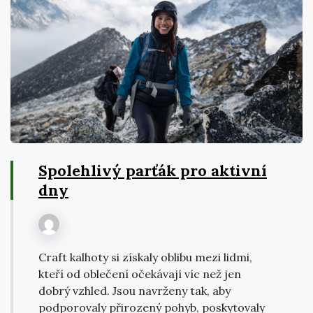
Spolehlivý parťák pro aktivní
dny
Craft kalhoty si získaly oblibu mezi lidmi,
kteří od oblečení očekávají víc než jen
dobrý vzhled. Jsou navrženy tak, aby
podporovaly přirozený pohyb, poskytovaly