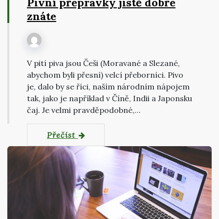
Pivní přepravky jistě dobře
znáte
V pití piva jsou Češi (Moravané a Slezané,
abychom byli přesní) velcí přeborníci. Pivo
je, dalo by se říci, naším národním nápojem
tak, jako je například v Číně, Indii a Japonsku
čaj. Je velmi pravděpodobné,…
Přečíst