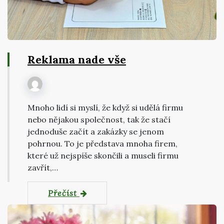
Reklama nade vše
Mnoho lidí si myslí, že když si udělá firmu
nebo nějakou společnost, tak že stačí
jednoduše začít a zakázky se jenom
pohrnou. To je představa mnoha firem,
které už nejspíše skončili a museli firmu
zavřít,…
Přečíst