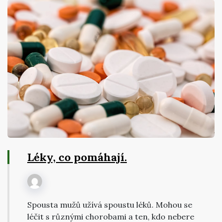
Léky, co pomáhají.
Spousta mužů užívá spoustu léků. Mohou se
léčit s různými chorobami a ten, kdo nebere