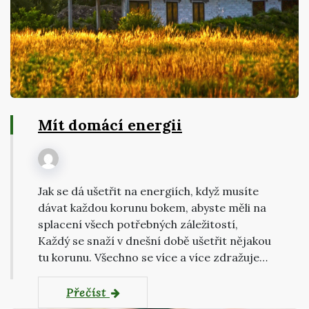
Mít domácí energii
Jak se dá ušetřit na energiích, když musíte
dávat každou korunu bokem, abyste měli na
splacení všech potřebných záležitostí,
Každý se snaží v dnešní době ušetřit nějakou
tu korunu. Všechno se více a více zdražuje…
Přečíst