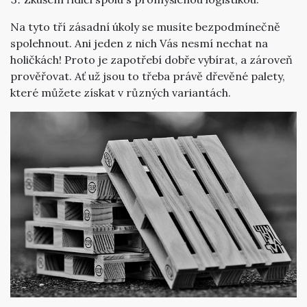
Na tyto tří zásadní úkoly se musíte bezpodmínečně
spolehnout. Ani jeden z nich Vás nesmí nechat na
holičkách! Proto je zapotřebí dobře vybírat, a zároveň
prověřovat. Ať už jsou to třeba právě dřevěné palety,
které můžete získat v různých variantách.