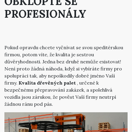
OBKLOPTE SE
PROFESIONÁLY
Pokud opravdu chcete vyčnívat se svou speditérskou
firmou, potom víte, že kvalita je sestrou
důvěryhodnosti. Jedna bez druhé nemůže existovat!
Není proto žádná náhoda, když si vybíráte firmy pro
spolupráci tak, aby nepoškodily dobré jméno Vaší
firmy.
Kvalita dřevěných palet
, určené k
bezpečnému přepravování zakázek, a spolehlivá
vozidla jsou zárukou, že pověst Vaší firmy neutrpí
žádnou ránu pod pás.