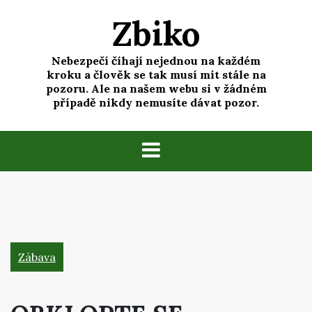
Skip
Zbiko
to
content
Nebezpečí číhají nejednou na každém
kroku a člověk se tak musí mít stále na
pozoru. Ale na našem webu si v žádném
případě nikdy nemusíte dávat pozor.
Zábava