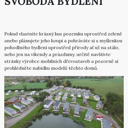
SVOBODA BYDLENÍ
Pokud vlastníte krásný kus pozemku uprostřed zeleně
anebo plánujete jeho koupi a pohráváte si s myšlenkou
pohodlného bydlení uprostřed přírody ať už na stálo,
nebo jen na víkendy a prázdniny, určitě navštivte
stránky výrobce
mobilních dřevostaveb
a pozorně si
prohlédněte nabídku modelů těchto domů.