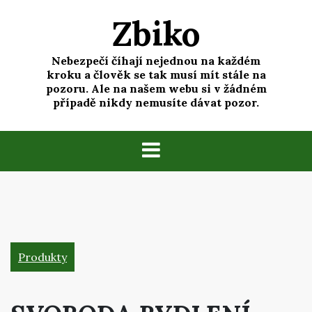
Skip
Zbiko
to
content
Nebezpečí číhají nejednou na každém
kroku a člověk se tak musí mít stále na
pozoru. Ale na našem webu si v žádném
případě nikdy nemusíte dávat pozor.
Produkty