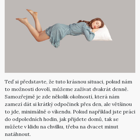
Teď si představte, že tuto krásnou situaci, pokud nám
to možnosti dovolí, můžeme zažívat dvakrát denně.
Samozřejmě je zde několik okolností, která nám
zamezí dát si krátký odpočinek přes den, ale většinou
to jde, minimálně o víkendu. Pokud například jste práci
do odpoledních hodin, jak přijdete domů, tak se
můžete v klidu na chvilku, třeba na dvacet minut
natáhnout.