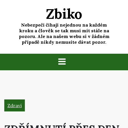
Skip
Zbiko
to
content
Nebezpečí číhají nejednou na každém
kroku a člověk se tak musí mít stále na
pozoru. Ale na našem webu si v žádném
případě nikdy nemusíte dávat pozor.
Zdraví