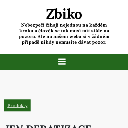
Skip
Zbiko
to
content
Nebezpečí číhají nejednou na každém
kroku a člověk se tak musí mít stále na
pozoru. Ale na našem webu si v žádném
případě nikdy nemusíte dávat pozor.
Produkty