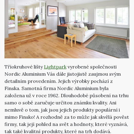
Tříokruhové lišty
Lightpark
vyrobené společnosti
Nordic Aluminium Vás dále jistojistě zaujmou svým
detailním provedením. Jejich výrobky pochází z
Finska. Samotná firma Nordic Aluminium byla
založena už v roce 1962. Dlouhodobé působení na trhu
samo o sobě zaručuje určitou známku kvality. Ani
nemluvě o tom, jak jsou jejich produkty populární i
mimo Finsko! A rozhodně za to může jak skvělá pověst
firmy, tak její pohled na svět a hodnoty, které vyznává,
tak také kvalitní produkty, které na trh dodává.