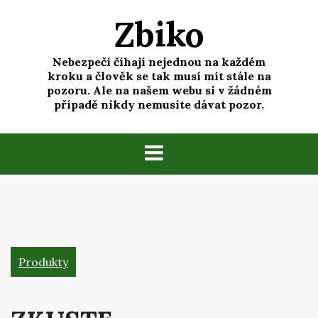
Skip
Zbiko
to
content
Nebezpečí číhají nejednou na každém
kroku a člověk se tak musí mít stále na
pozoru. Ale na našem webu si v žádném
případě nikdy nemusíte dávat pozor.
Produkty