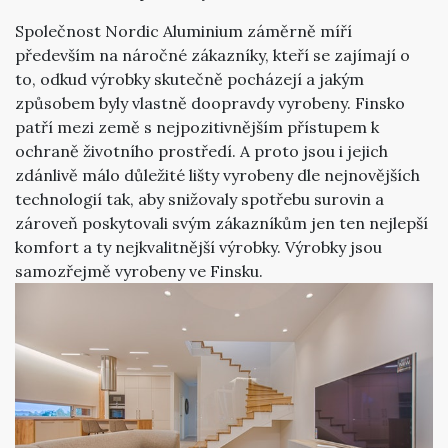
Společnost Nordic Aluminium záměrně míří
především na náročné zákazníky, kteří se zajímají o
to, odkud výrobky skutečně pocházejí a jakým
způsobem byly vlastně doopravdy vyrobeny. Finsko
patří mezi země s nejpozitivnějším přístupem k
ochraně životního prostředí. A proto jsou i jejich
zdánlivě málo důležité lišty vyrobeny dle nejnovějších
technologií tak, aby snižovaly spotřebu surovin a
zároveň poskytovali svým zákazníkům jen ten nejlepší
komfort a ty nejkvalitnější výrobky. Výrobky jsou
samozřejmě vyrobeny ve Finsku.