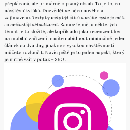
přeplácaná, ale primárně o psaný obsah. To je to, co
návštěvníky láká. Dozvědět se něco nového a
zajímavého.
Texty by měly být čtivé a určitě byste je měli
co nejčastěji aktualizovat
. Samozřejmě, u některých
témat je to složité, ale kupříkladu jako recenzent her
na mobilní zařízení musíte nabídnout minimálně jeden
článek co dva dny, jinak se s vysokou návštěvností
můžete rozloučit. Navíc ještě je tu jeden aspekt, který
je nutné vzít v potaz – SEO
.