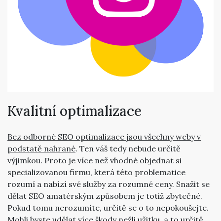
Kvalitní optimalizace
Bez odborné SEO optimalizace jsou všechny weby v
podstatě nahrané
. Ten váš tedy nebude určitě
výjimkou. Proto je více než vhodné objednat si
specializovanou firmu, která této problematice
rozumí a nabízí své služby za rozumné ceny. Snažit se
dělat SEO amatérským způsobem je totiž zbytečné.
Pokud tomu nerozumíte, určitě se o to nepokoušejte.
Mohli byste udělat více škody nežli užitku, a to určitě