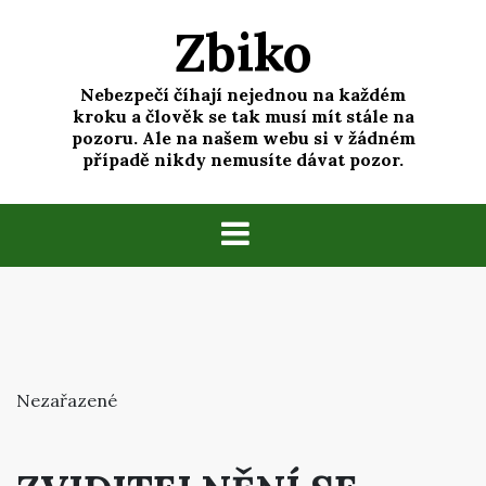
Skip
Zbiko
to
content
Nebezpečí číhají nejednou na každém
kroku a člověk se tak musí mít stále na
pozoru. Ale na našem webu si v žádném
případě nikdy nemusíte dávat pozor.
Nezařazené