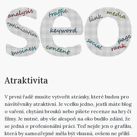
Atraktivita
V první řadě musíte vytvořit stránky, které budou pro
návštěvníky atraktivní. Je vcelku jedno, jestli máte blog
o vaření, chytání brouků nebo píšete recenze na hry či
filmy. Je nutné, aby vše alespoň na oko budilo zdání, že
se jedná o profesionální práci. Teď nejde jen o grafiku,
která by samozřejmě měla být vkusná, ovšem ne příliš