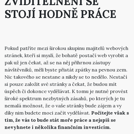
ZVIDITELNĚNÍ SE
STOJÍ HODNĚ PRÁCE
Pokud patříte mezi širokou skupinu majitelů webových
stránek, kteří si myslí, že bohatě postačí web vyrobit a
pak už jen čekat, až se na něj přihrnou zástupy
návštěvníků, měli byste přistát zpátky na pevnou zem.
Nic takového se nestane a nikdy se to nedělo. Nestačí
si pouze založit své stránky a čekat, že budou mít
úspěch či dokonce vydělávat. K tomu je nutné provést
široké spektrum nezbytných zásahů, po kterých je tu
nemalá možnost, že o vaše stránky bude zájem a vy
díky nim budete moci začít vydělávat.
Počítejte však s
tím, že vás to bude stát moře práce a nejspíš se
nevyhnete i několika finančním investicím.