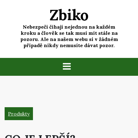
Skip
Zbiko
to
content
Nebezpečí číhají nejednou na každém
kroku a člověk se tak musí mít stále na
pozoru. Ale na našem webu si v žádném
případě nikdy nemusíte dávat pozor.
Produkty