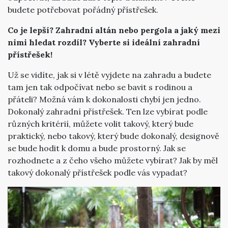
budete potřebovat pořádný přístřešek.
Co je lepší? Zahradní altán nebo pergola a jaký mezi
nimi hledat rozdíl? Vyberte si ideální zahradní
přístřešek!
Už se vidíte, jak si v létě vyjdete na zahradu a budete
tam jen tak odpočívat nebo se bavit s rodinou a
přáteli? Možná vám k dokonalosti chybí jen jedno.
Dokonalý zahradní přístřešek. Ten lze vybírat podle
různých kritérií, můžete volit takový, který bude
praktický, nebo takový, který bude dokonalý, designově
se bude hodit k domu a bude prostorný. Jak se
rozhodnete a z čeho všeho můžete vybírat? Jak by měl
takový dokonalý přístřešek podle vás vypadat?