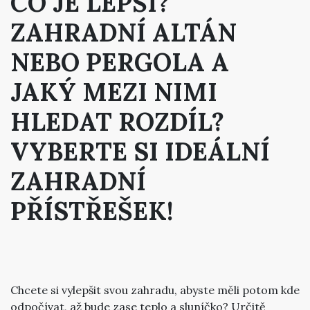
CO JE LEPŠÍ?
ZAHRADNÍ ALTÁN
NEBO PERGOLA A
JAKÝ MEZI NIMI
HLEDAT ROZDÍL?
VYBERTE SI IDEÁLNÍ
ZAHRADNÍ
PŘÍSTŘEŠEK!
Chcete si vylepšit svou zahradu, abyste měli potom kde
odpočívat, až bude zase teplo a sluníčko? Určitě