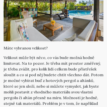
Máte vybranou velikost?
Velikost může být něco, co vás bude možná hodně
limitovat. Na to pozor. Je třeba mít prostor změřený,
je třeba zvážit, pro kolik lidí celkem bude přístřešek
sloužit a co si pod něj budete chtít všechno dát. Potom
je možné vybírat buď z hotových pergol a altánků,
které se jen složí, nebo si můžete vymyslet, jak byste
mohli postavit z vhodného materiálu svou vlastní
pergolu či altán přesně na míru. Možností je hodně,
stejně tak materiálů. Problém je v tom, že například