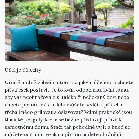
Účel je důležitý
Určitě hodně záleží na tom, za jakým účelem si chcete
přístřešek postavit. Je to kvůli odpočinku, kvůli tomu,
aby vás neohrožovalo sluníčko či nečekaný déšť nebo
chcete jen mít místo, kde můžete sedět s přáteli a
třeba i něco grilovat a oslavovat? Velmi praktické jsou
klasické pergoly, které se běžně přistavují právě k
samotnému domu. Stačí tak pohodlně vyjít a hned se
můžete ocitnout venku a přitom budete chránění,