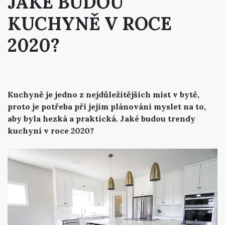
JAKÉ BUDOU
KUCHYNĚ V ROCE
2020?
Kuchyně je jedno z nejdůležitějších míst v bytě,
proto je potřeba při jejím plánování myslet na to,
aby byla hezká a praktická. Jaké budou trendy
kuchyní v roce 2020?