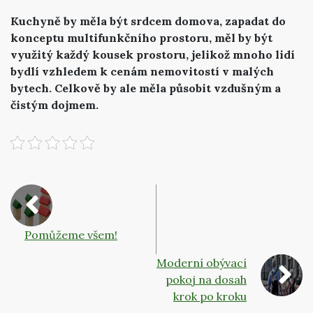
Kuchyně by měla být srdcem domova, zapadat do
konceptu multifunkčního prostoru, měl by být
využitý každý kousek prostoru, jelikož mnoho lidí
bydlí vzhledem k cenám nemovitostí v malých
bytech. Celkově by ale měla působit vzdušným a
čistým dojmem.
Pomůžeme všem!
Moderní obývací
pokoj na dosah
krok po kroku