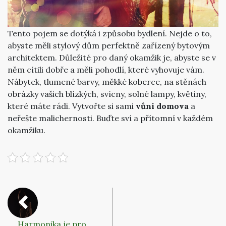
Tento pojem se dotýká i způsobu bydlení. Nejde o to,
abyste měli stylový dům perfektně zařízený bytovým
architektem. Důležité pro daný okamžik je, abyste se v
něm cítili dobře a měli pohodlí, které vyhovuje vám.
Nábytek, tlumené barvy, měkké koberce, na stěnách
obrázky vašich blízkých, svícny, solné lampy, květiny,
které máte rádi. Vytvořte si sami
vůni domova
a
neřešte malichernosti. Buďte sví a přítomní v každém
okamžiku.
Harmonika je pro