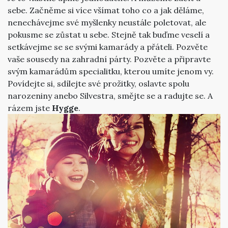
sebe. Začněme si více všímat toho co a jak děláme,
nenechávejme své myšlenky neustále poletovat, ale
pokusme se zůstat u sebe. Stejně tak buďme veselí a
setkávejme se se svými kamarády a přáteli. Pozvěte
vaše sousedy na zahradní párty. Pozvěte a připravte
svým kamarádům specialitku, kterou umíte jenom vy.
Povídejte si, sdílejte své prožitky, oslavte spolu
narozeniny anebo Silvestra, smějte se a radujte se. A
rázem jste
Hygge
.