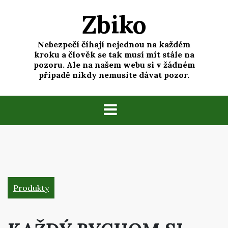
Skip
Zbiko
to
content
Nebezpečí číhají nejednou na každém
kroku a člověk se tak musí mít stále na
pozoru. Ale na našem webu si v žádném
případě nikdy nemusíte dávat pozor.
Produkty