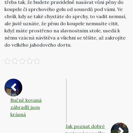
třeba tak, že budete pravidelně nasávat vůni pěny do
koupele či sprchového gelu od sousedů pod vámi. Ve
chvíli, kdy se také chystáte do sprchy, to vadit nemusí,
ale jistě uznáte, že pěnu do koupele nemusíte cítit,
když máte prostřeno na slavnostním stole, usedá k
němu vzácná návštěva a všichni se těšíte, až zakrojíte
do velkého jahodového dortu.
Ručně kovaná
zábradlí jsou
krásná
Jak poznat dobré