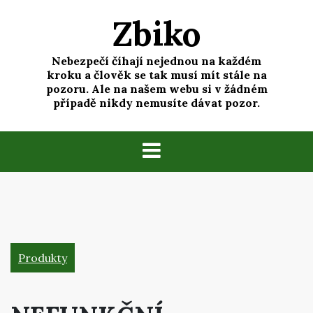
Skip
Zbiko
to
content
Nebezpečí číhají nejednou na každém
kroku a člověk se tak musí mít stále na
pozoru. Ale na našem webu si v žádném
případě nikdy nemusíte dávat pozor.
Produkty