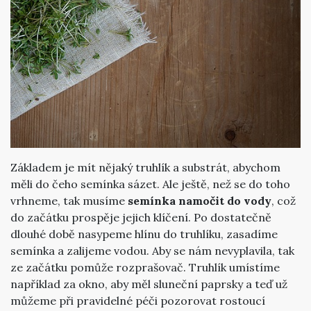
Základem je mít nějaký truhlík a substrát, abychom
měli do čeho semínka sázet. Ale ještě, než se do toho
vrhneme, tak musíme
semínka namočit do vody
, což
do začátku prospěje jejich klíčení. Po dostatečně
dlouhé době nasypeme hlínu do truhlíku, zasadíme
semínka a zalijeme vodou. Aby se nám nevyplavila, tak
ze začátku pomůže rozprašovač. Truhlík umístíme
například za okno, aby měl sluneční paprsky a teď už
můžeme při pravidelné péči pozorovat rostoucí