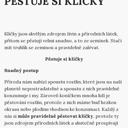
PĚSTUJE SI KLÍČKY
Klíčky jsou skvělým zdrojem živin a přírodních látek,
přitom se pěstují velmi snadno, a to ze semínek. Stačí
mít truhlík se zeminou a pravidelně zalévat.
Pěstuje si klíčky
Snadný postup
Příroda nám nabízí spoustu rostlin, které jsou na naší
planetě nepostradatelné a spoustu z nich pravidelně
konzumuje i my. Zároveň koníčkem mnoha lidí je
pěstování rostlin, protože z nich máme buď hezkou
okrasu nebo plodinu vhodnou ke konzumaci. Každý z
nás si
může pravidelně pěstovat klíčky
, protože ty
jsou zdrojem přírodních látek a skutečně prospívají