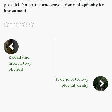
pravidelně a poté zpracovávat
různými způsoby ke
konzumaci
.
Zakládáme
internetový
obchod
Proč je betonový
plot tak drahý