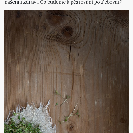
našemu zdraví. Co budeme k pěstování potřebovat?