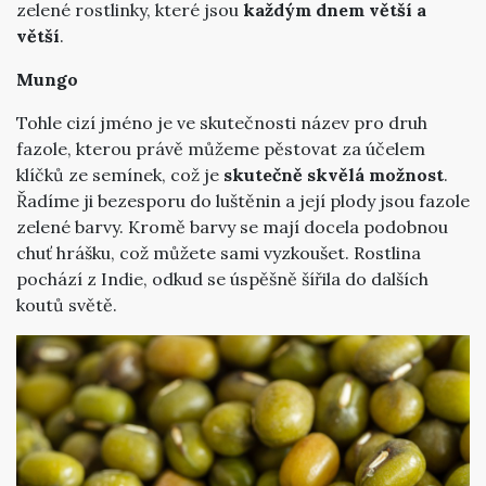
zelené rostlinky, které jsou
každým dnem větší a
větší
.
Mungo
Tohle cizí jméno je ve skutečnosti název pro druh
fazole, kterou právě můžeme pěstovat za účelem
klíčků ze semínek, což je
skutečně skvělá možnost
.
Řadíme ji bezesporu do luštěnin a její plody jsou fazole
zelené barvy. Kromě barvy se mají docela podobnou
chuť hrášku, což můžete sami vyzkoušet. Rostlina
pochází z Indie, odkud se úspěšně šířila do dalších
koutů světě.