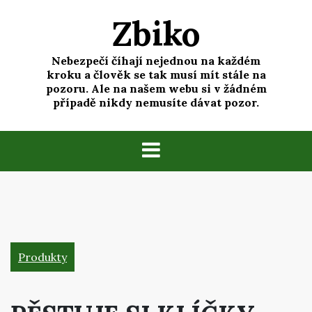
Skip
Zbiko
to
content
Nebezpečí číhají nejednou na každém
kroku a člověk se tak musí mít stále na
pozoru. Ale na našem webu si v žádném
případě nikdy nemusíte dávat pozor.
Produkty