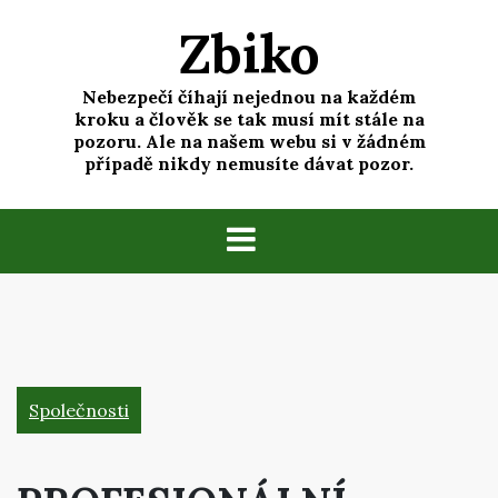
Skip
Zbiko
to
content
Nebezpečí číhají nejednou na každém
kroku a člověk se tak musí mít stále na
pozoru. Ale na našem webu si v žádném
případě nikdy nemusíte dávat pozor.
Společnosti