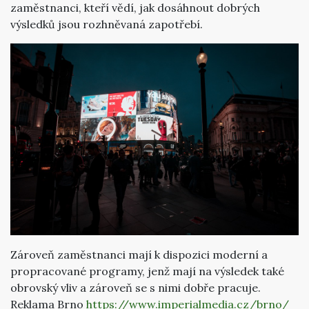
zaměstnanci, kteří vědí, jak dosáhnout dobrých
výsledků jsou rozhněvaná zapotřebí.
Zároveň zaměstnanci mají k dispozici moderní a
propracované programy, jenž mají na výsledek také
obrovský vliv a zároveň se s nimi dobře pracuje.
Reklama Brno
https://www.imperialmedia.cz/brno/