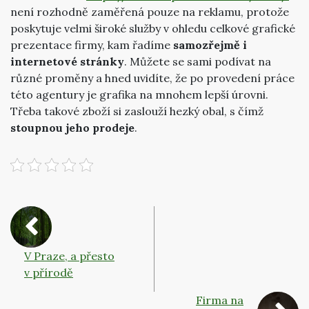
není rozhodně zaměřená pouze na reklamu, protože
poskytuje velmi široké služby v ohledu celkové grafické
prezentace firmy, kam řadíme
samozřejmě i
internetové stránky
. Můžete se sami podívat na
různé proměny a hned uvidíte, že po provedení práce
této agentury je grafika na mnohem lepší úrovni.
Třeba takové zboží si zaslouží hezký obal, s čímž
stoupnou jeho prodeje
.
V Praze, a přesto
v přírodě
Firma na