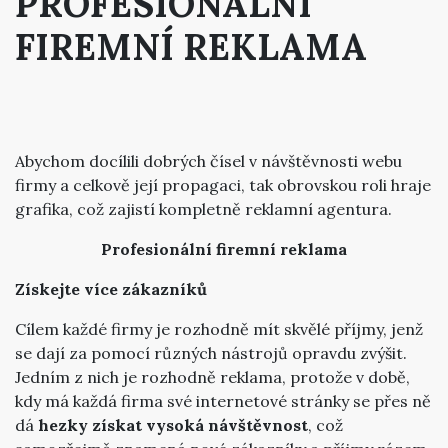
PROFESIONÁLNÍ
FIREMNÍ REKLAMA
Abychom docílili dobrých čísel v návštěvnosti webu
firmy a celkově její propagaci, tak obrovskou roli hraje
grafika, což zajistí kompletně reklamní agentura.
Profesionální firemní reklama
Získejte více zákazníků
Cílem každé firmy je rozhodně mít skvělé příjmy, jenž
se dají za pomocí různých nástrojů opravdu zvýšit.
Jedním z nich je rozhodně reklama, protože v době,
kdy má každá firma své internetové stránky se přes ně
dá
hezky získat vysoká návštěvnost
, což