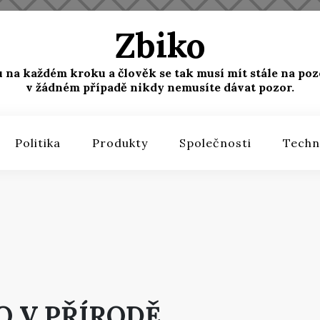
Zbiko
u na každém kroku a člověk se tak musí mít stále na poz
v žádném případě nikdy nemusíte dávat pozor.
Politika
Produkty
Společnosti
Techn
O V PŘÍRODĚ