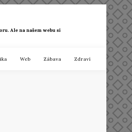
oru. Ale na našem webu si
ika
Web
Zábava
Zdraví