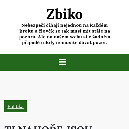
Skip
Zbiko
to
content
Nebezpečí číhají nejednou na každém
kroku a člověk se tak musí mít stále na
pozoru. Ale na našem webu si v žádném
případě nikdy nemusíte dávat pozor.
Politika