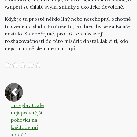
vzápětí se chlubí svými snímky z exotické dovolené.
Když je tu prostě někdo líný nebo neschopný, ochotně
to svede na vládu. Protože to, co dnes, by se za Babiše
nestalo. Samozřejmě, protož ten nás svojí
rozhazovačností do této mizérie dostal. Jak ví ti, kdo
nejsou úplně slepí nebo hloupí.
Jak vybrat zde
nejsprávnější
pohovku na
každodenní
spaní?