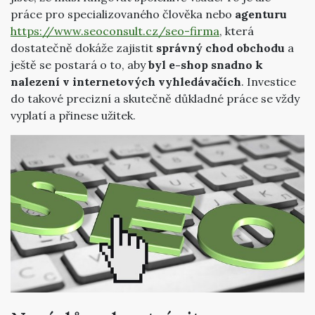
práce pro specializovaného člověka nebo
agenturu
https://www.seoconsult.cz/seo-firma
, která
dostatečně dokáže zajistit
správný chod obchodu
a
ještě se postará o to, aby
byl e-shop snadno k
nalezení v internetových vyhledávačích
. Investice
do takové precizní a skutečně důkladné práce se vždy
vyplatí a přinese užitek.