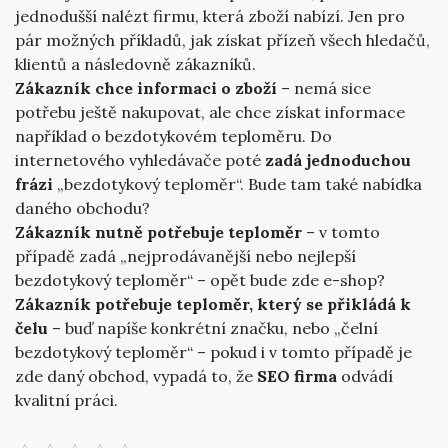
jednodušší nalézt firmu, která zboží nabízí. Jen pro
pár možných příkladů, jak získat přízeň všech hledačů,
klientů a následovně zákazníků.
Zákazník chce informaci o zboží
– nemá sice
potřebu ještě nakupovat, ale chce získat informace
například o bezdotykovém teploměru. Do
internetového vyhledávače poté
zadá jednoduchou
frázi
„bezdotykový teploměr“. Bude tam také nabídka
daného obchodu?
Zákazník nutně potřebuje teploměr
– v tomto
případě zadá „nejprodávanější nebo nejlepší
bezdotykový teploměr“ – opět bude zde e-shop?
Zákazník potřebuje teploměr, který se přikládá k
čelu
– buď napíše konkrétní značku, nebo „čelní
bezdotykový teploměr“ – pokud i v tomto případě je
zde daný obchod, vypadá to, že
SEO firma
odvádí
kvalitní práci.