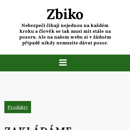
Skip
Zbiko
to
content
Nebezpečí číhají nejednou na každém
kroku a člověk se tak musí mít stále na
pozoru. Ale na našem webu si v žádném
případě nikdy nemusíte dávat pozor.
Produkty