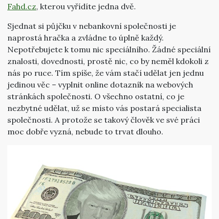
Fahd.cz
, kterou vyřídíte jedna dvě.
Sjednat si půjčku v nebankovní společnosti je
naprostá hračka a zvládne to úplně každý.
Nepotřebujete k tomu nic speciálního. Žádné speciální
znalosti, dovednosti, prostě nic, co by neměl kdokoli z
nás po ruce. Tím spíše, že vám stačí udělat jen jednu
jedinou věc – vyplnit online dotazník na webových
stránkách společnosti. O všechno ostatní, co je
nezbytné udělat, už se místo vás postará specialista
společnosti. A protože se takový člověk ve své práci
moc dobře vyzná, nebude to trvat dlouho.