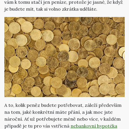
vám k tomu stačí jen peníze, protože je jasné, že když
je budete mít, tak si volno zkrátka uděláte.
A to, kolik peněz budete potřebovat, záleží především
na tom, jaké konkrétní máte přání, a jak moc jste
nároční. Ať už potřebujete méně nebo více, v každém
případě je tu pro vás vstřícná
nebankovní hypotéka