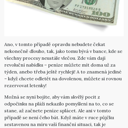
Ano, v tomto případě opravdu nebudete čekat
nekonečně dlouho, tak, jako tomu bývá v bance, kde se
všechny procesy neustále vlečou. Zde vám dají
revoluční nabídku – peníze můžete mít doma už za
týden, anebo třeba ještě rychleji! A to znamená jediné
– když chcete odletět na dovolenou, můžete si rovnou
rezervovat letenky!
Možná se nyní bojíte, aby vám skvělý pocit z
odpočinku na pláži nekazilo pomyšlení na to, co se
stane, až začnete peníze splácet. Ale ani v tomto
případě se není čeho bát. Když máte v ruce půjčku
sestavenou na míru vaší finanční situaci, tak je