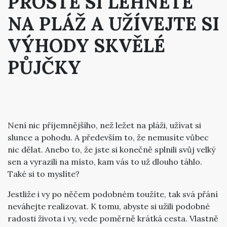
PROSTĚ SI LEHNĚTE
NA PLÁŽ A UŽÍVEJTE SI
VÝHODY SKVĚLÉ
PŮJČKY
Není nic příjemnějšího, než ležet na pláži, užívat si
slunce a pohodu. A především to, že nemusíte vůbec
nic dělat. Anebo to, že jste si konečně splnili svůj velký
sen a vyrazili na místo, kam vás to už dlouho táhlo.
Také si to myslíte?
Jestliže i vy po něčem podobném toužíte, tak svá přání
neváhejte realizovat. K tomu, abyste si užili podobné
radosti života i vy, vede poměrně krátká cesta. Vlastně