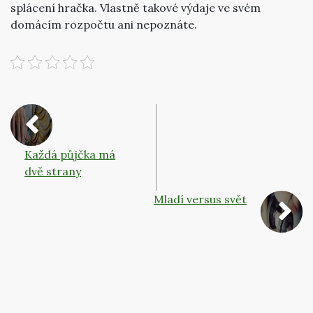
splácení hračka. Vlastně takové výdaje ve svém
domácím rozpočtu ani nepoznáte.
Každá půjčka má
dvě strany
Mladí versus svět